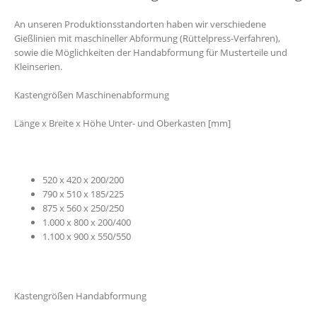
An unseren Produktionsstandorten haben wir verschiedene
Gießlinien mit maschineller Abformung (Rüttelpress-Verfahren),
sowie die Möglichkeiten der Handabformung für Musterteile und
Kleinserien.
Kastengrößen Maschinenabformung
Länge x Breite x Höhe Unter- und Oberkasten [mm]
520 x 420 x 200/200
790 x 510 x 185/225
875 x 560 x 250/250
1.000 x 800 x 200/400
1.100 x 900 x 550/550
Kastengrößen Handabformung