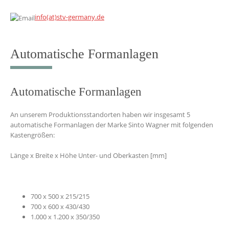
info(at)stv-germany.de
Automatische Formanlagen
Automatische Formanlagen
An unserem Produktionsstandorten haben wir insgesamt 5
automatische Formanlagen der Marke Sinto Wagner mit folgenden
Kastengrößen:
Länge x Breite x Höhe Unter- und Oberkasten [mm]
700 x 500 x 215/215
700 x 600 x 430/430
1.000 x 1.200 x 350/350