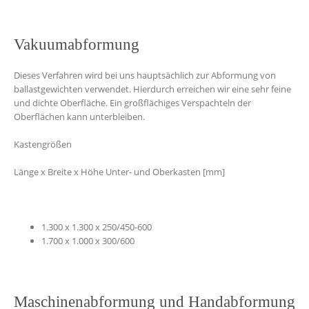
Vakuumabformung
Dieses Verfahren wird bei uns hauptsächlich zur Abformung von
ballastgewichten verwendet. Hierdurch erreichen wir eine sehr feine
und dichte Oberfläche. Ein großflächiges Verspachteln der
Oberflächen kann unterbleiben.
Kastengrößen
Länge x Breite x Höhe Unter- und Oberkasten [mm]
1.300 x 1.300 x 250/450-600
1.700 x 1.000 x 300/600
Maschinenabformung und Handabformung