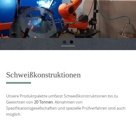
content
Schweißkonstruktionen
Unsere Produktpalette umfasst Schweißkonstruktionen bis zu
Gewichten von
20 Tonnen
. Abnahmen von
Spezifikationsgesellschaften und spezielle Prüfverfahren sind auch
möglich.