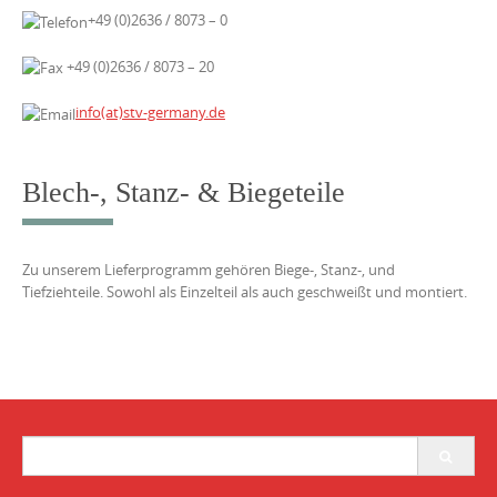
+49 (0)2636 / 8073 – 0
+49 (0)2636 / 8073 – 20
info(at)stv-germany.de
Blech-, Stanz- & Biegeteile
Zu unserem Lieferprogramm gehören Biege-, Stanz-, und
Tiefziehteile. Sowohl als Einzelteil als auch geschweißt und montiert.
Search
for: