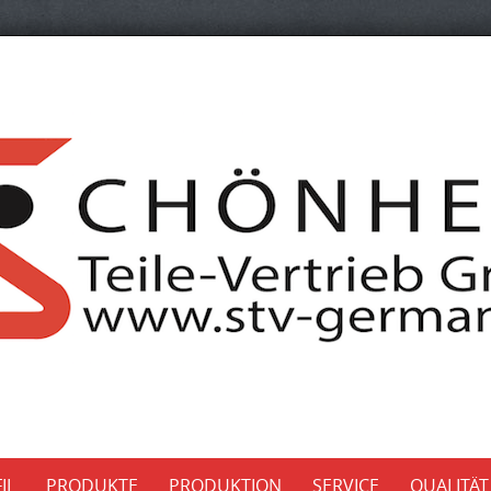
IL
PRODUKTE
PRODUKTION
SERVICE
QUALITÄT