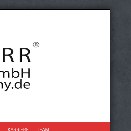
KARRIERE
TEAM