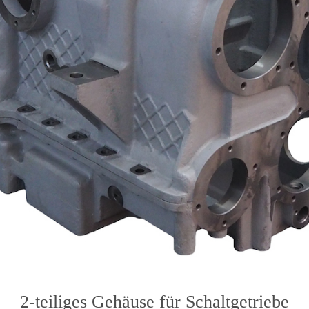
2-teiliges Gehäuse für Schaltgetriebe