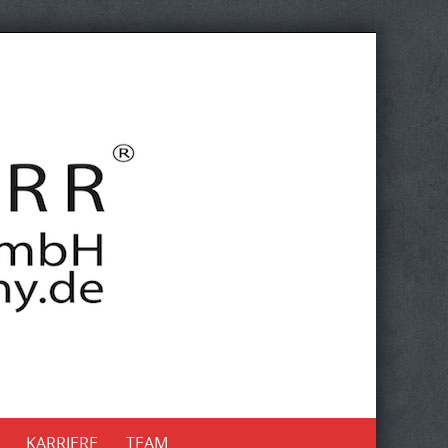
KARRIERE
TEAM