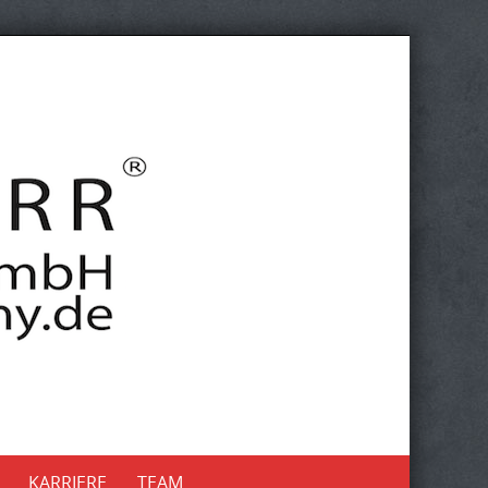
KARRIERE
TEAM