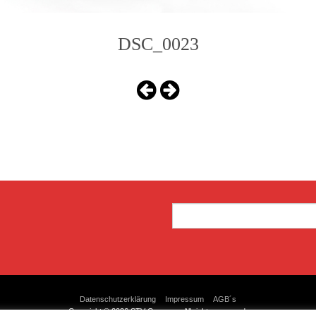
DSC_0023
Datenschutzerklärung
Impressum
AGB´s
Copyright © 2026 STV-Germany. All rights reserved.